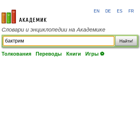
EN
DE
ES
FR
academic.ru
Словари и энциклопедии на Академике
Найти!
Толкования
Переводы
Книги
Игры ⚽